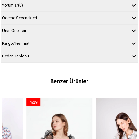
Yorumlar
(0)
Ödeme Seçenekleri
Ürün Önerileri
Kargo/Teslimat
Beden Tablosu
Benzer Ürünler
%29
İndirim
%29İndirim