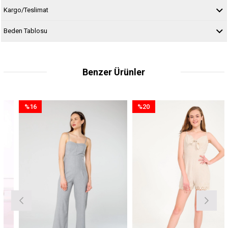
Kargo/Teslimat
Beden Tablosu
Benzer Ürünler
%16
%20
İndirim
İndirim
%16İndirim
%20İndirim