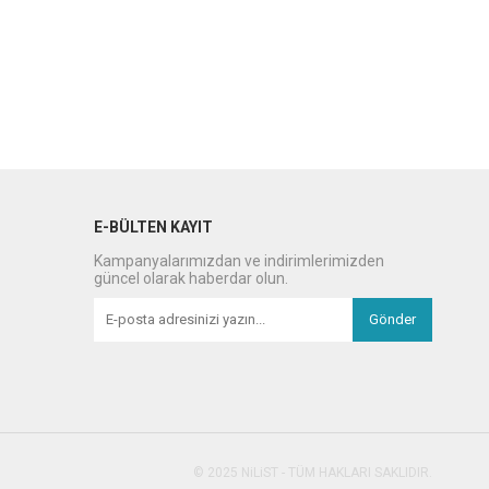
E-BÜLTEN KAYIT
Kampanyalarımızdan ve indirimlerimizden
güncel olarak haberdar olun.
Gönder
© 2025 NiLiST - TÜM HAKLARI SAKLIDIR.