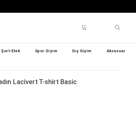
Şort-Etek
Spor Giyim
Dış Giyim
Aksesuar
dın Lacivert T-shirt Basic