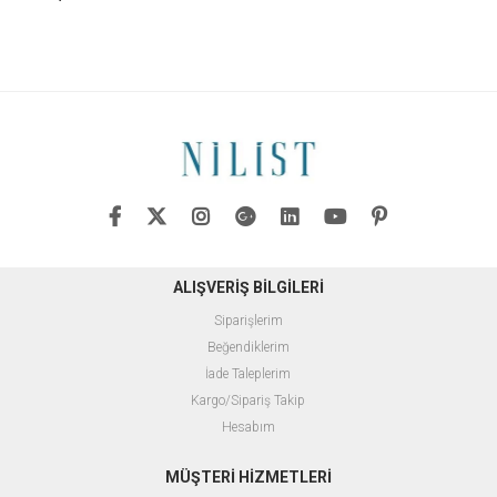
ALIŞVERİŞ BİLGİLERİ
Siparişlerim
Beğendiklerim
İade Taleplerim
Kargo/Sipariş Takip
Hesabım
MÜŞTERİ HİZMETLERİ