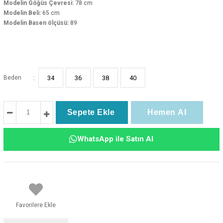
Modelin Göğüs Çevresi:
78 cm
Modelin Beli:
65 cm
Modelin Basen ölçüsü:
89
:
Beden
34
36
38
40
WhatsApp ile Satın Al
Favorilere Ekle